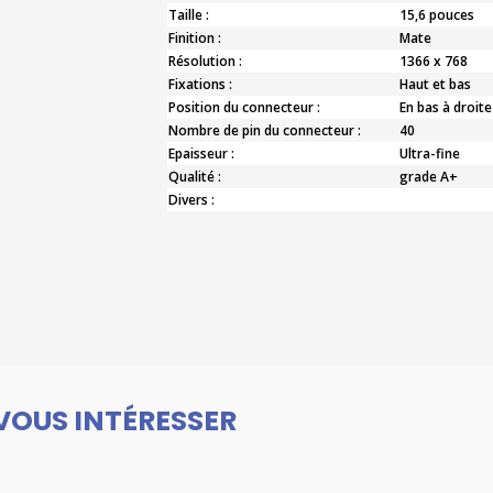
Taille :
15,6 pouces
Finition :
Mate
Résolution :
1366 x 768
Fixations :
Haut et bas
Position du connecteur :
En bas à droite
Nombre de pin du connecteur :
40
Epaisseur :
Ultra-fine
Qualité :
grade A+
Divers :
VOUS INTÉRESSER