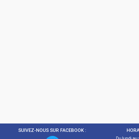
SUIVEZ-NOUS SUR FACEBOOK :
HORA
Du lundi au