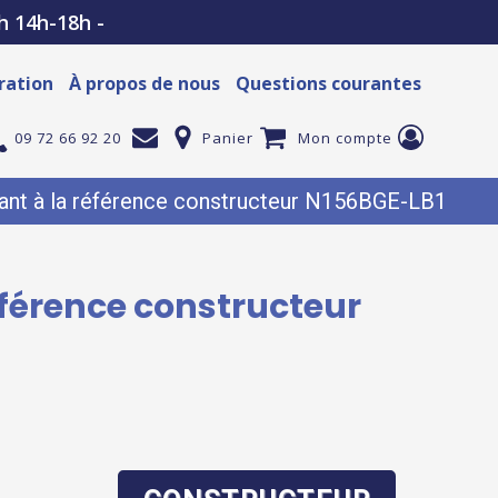
h 14h-18h -
ration
À propos de nous
Questions courantes
09 72 66 92 20
Panier
Mon compte
nt à la référence constructeur N156BGE-LB1
éférence constructeur