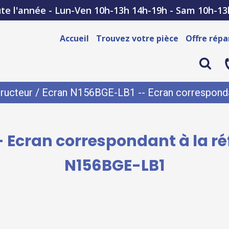
te l'année - Lun-Ven 10h-13h 14h-19h - Sam 10h-13
Accueil
Trouvez votre pièce
Offre répa
ructeur
/ Ecran N156BGE-LB1 -- Ecran corresponda
 Ecran correspondant à la r
N156BGE-LB1