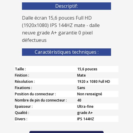
Descriptif:
Dalle écran 15,6 pouces Full HD
(1920x1080) IPS 144HZ mate - dalle
neuve grade A+ garantie 0 pixel
défectueus
Caractèristiques techniques :
Taille :
15,6 pouces
Finition :
Mate
Résolution :
1920 x 1080 Full HD
Fixations :
Sans
Position du connecteur :
Non renseigné
Nombre de pin du connecteur :
40
Epaisseur :
Ultra-fine
Qualité :
grade A+
Divers :
IPS 144HZ