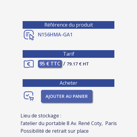
Référence du produit
N156HMA-GA1
Tarif
95 € TTC
/
79.17 € HT
Acheter
AJOUTER AU PANIER
Lieu de stockage :
l’atelier du portable 8 Av. René Coty, Paris
Possibilité de retrait sur place