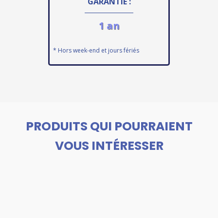
GARANTIE :
1 an
* Hors week-end et jours fériés
PRODUITS QUI POURRAIENT
VOUS INTÉRESSER