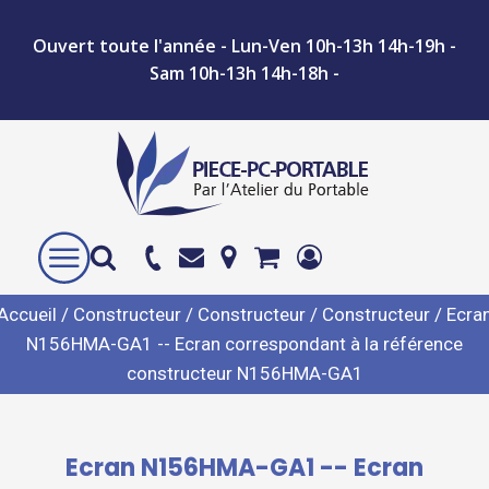
Ouvert toute l'année - Lun-Ven 10h-13h 14h-19h -
Sam 10h-13h 14h-18h -
Accueil
/
Constructeur
/
Constructeur
/
Constructeur
/ Ecra
N156HMA-GA1 -- Ecran correspondant à la référence
constructeur N156HMA-GA1
Ecran N156HMA-GA1 -- Ecran