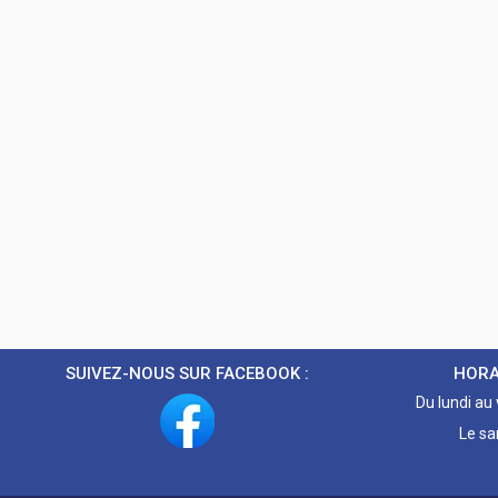
SUIVEZ-NOUS SUR FACEBOOK :
HORA
Du lundi au
Le sa