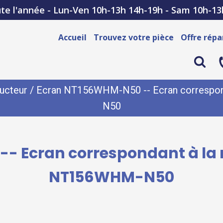
te l'année - Lun-Ven 10h-13h 14h-19h - Sam 10h-13
Accueil
Trouvez votre pièce
Offre répa
ucteur
/ Ecran NT156WHM-N50 -- Ecran correspon
N50
 Ecran correspondant à la 
NT156WHM-N50