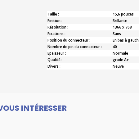
Taille :
15,6 pouces
Finition :
Brillante
Résolution :
1366 x 768
Fixations :
Sans
Position du connecteur :
En bas à gauch
Nombre de pin du connecteur :
40
Epaisseur :
Normale
Qualité :
grade A+
Divers :
Neuve
VOUS INTÉRESSER