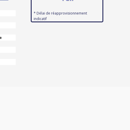
* Délai de réapprovisionnement
indicatif
e