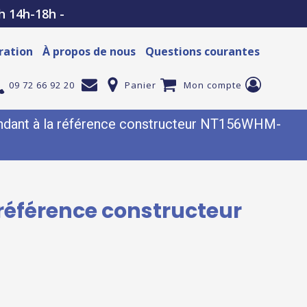
h 14h-18h -
ration
À propos de nous
Questions courantes
09 72 66 92 20
Panier
Mon compte
dant à la référence constructeur NT156WHM-
référence constructeur