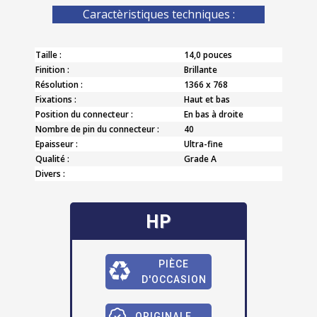
Caractèristiques techniques :
Taille :
14,0 pouces
Finition :
Brillante
Résolution :
1366 x 768
Fixations :
Haut et bas
Position du connecteur :
En bas à droite
Nombre de pin du connecteur :
40
Epaisseur :
Ultra-fine
Qualité :
Grade A
Divers :
HP
PIÈCE
D'OCCASION
ORIGINALE