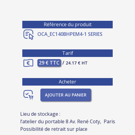
Référence du produit
OCA_EC140BHPEM4-1 SERIES
Tarif
29 € TTC
/
24.17 € HT
Acheter
AJOUTER AU PANIER
Lieu de stockage :
l’atelier du portable 8 Av. René Coty, Paris
Possibilité de retrait sur place