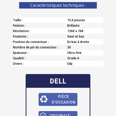
Caractèristiques techniques :
Taille :
15,6 pouces
Finition :
Brillante
Résolution :
1366 x 768
Fixations :
Haut et bas
Position du connecteur :
En bas à droite
Nombre de pin du connecteur :
30
Epaisseur :
Ultra-fine
Qualité :
Grade A
Divers :
Edp
DELL
PIÈCE
D'OCCASION
ORIGINALE