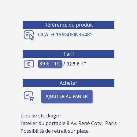
Référence du produit
OCA_EC156GDEIN35481
Tarif
39 € TTC
/
32.5 € HT
Acheter
AJOUTER AU PANIER
Lieu de stockage :
l’atelier du portable 8 Av. René Coty, Paris
Possibilité de retrait sur place