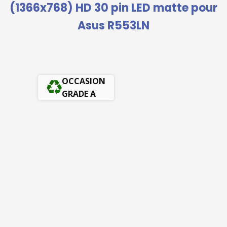
(1366x768) HD 30 pin LED matte pour
Asus R553LN
OCCASION
GRADE A