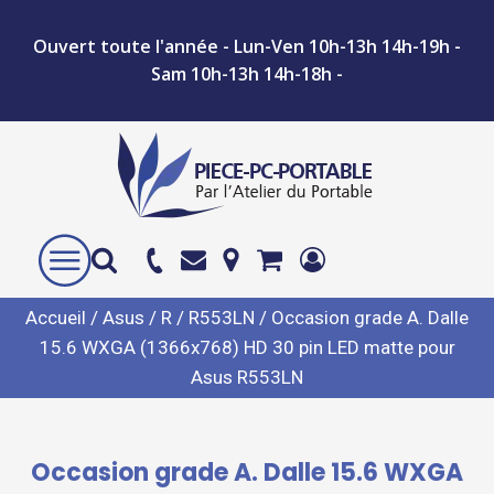
Ouvert toute l'année - Lun-Ven 10h-13h 14h-19h -
Sam 10h-13h 14h-18h -
Accueil
/
Asus
/
R
/
R553LN
/ Occasion grade A. Dalle
15.6 WXGA (1366x768) HD 30 pin LED matte pour
Asus R553LN
Occasion grade A. Dalle 15.6 WXGA