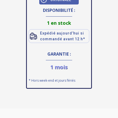
DISPONIBILITÉ :
1 en stock
Expédié aujourd’hui si
commandé avant 12 h*
GARANTIE :
1 mois
* Hors week-end et jours fériés