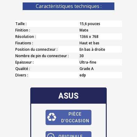
Caractèristiques techniques :
Taille :
15,6 pouces
Finition :
Mate
Résolution :
1366 x 768
Fixations :
Haut et bas
Position du connecteur :
En bas à droite
Nombre de pin du connecteur :
30
Epaisseur :
Ultra-fine
Qualité :
Grade A
Divers :
edp
ASUS
PIÈCE
D'OCCASION
ORIGINALE