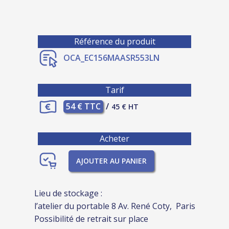
Référence du produit
OCA_EC156MAASR553LN
Tarif
54 € TTC
/
45 € HT
Acheter
AJOUTER AU PANIER
Lieu de stockage :
l’atelier du portable 8 Av. René Coty, Paris
Possibilité de retrait sur place