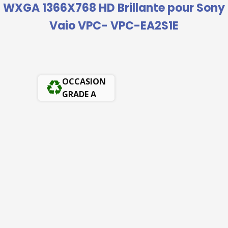
WXGA 1366X768 HD Brillante pour Sony
Vaio VPC- VPC-EA2S1E
OCCASION
GRADE A