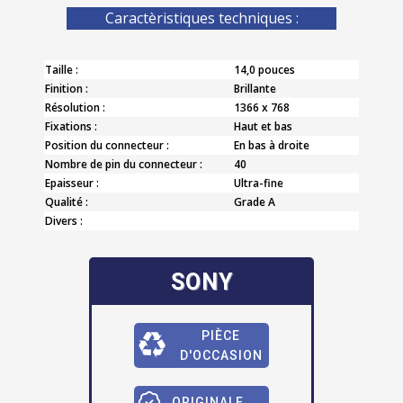
Caractèristiques techniques :
Taille :
14,0 pouces
Finition :
Brillante
Résolution :
1366 x 768
Fixations :
Haut et bas
Position du connecteur :
En bas à droite
Nombre de pin du connecteur :
40
Epaisseur :
Ultra-fine
Qualité :
Grade A
Divers :
SONY
PIÈCE
D'OCCASION
ORIGINALE