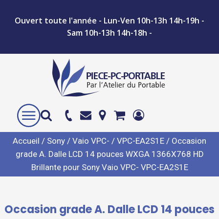
Ouvert toute l'année - Lun-Ven 10h-13h 14h-19h -
Sam 10h-13h 14h-18h -
Accueil
/
Sony
/
Vaio VPC-
/
VPC-EA2S1E
/ Occasion
grade A. Dalle LCD 14 pouces WXGA 1366X768 HD
Brillante pour Sony Vaio VPC- VPC-EA2S1E
Occasion grade A. Dalle LCD 14 pouces