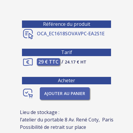
Référence du produit
OCA_EC1618SOVAVPC-EA2S1E
Tarif
29 € TTC
/
24.17 € HT
Acheter
AJOUTER AU PANIER
Lieu de stockage :
l’atelier du portable 8 Av. René Coty, Paris
Possibilité de retrait sur place