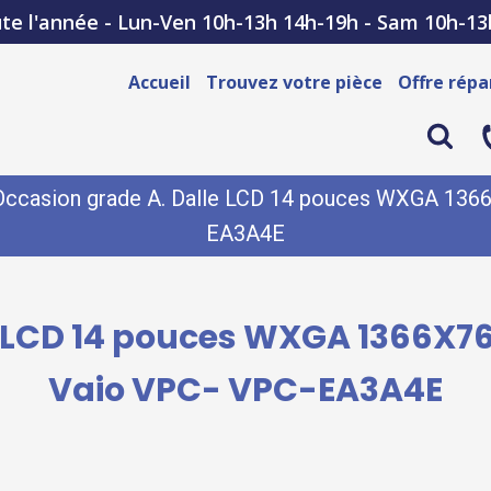
te l'année - Lun-Ven 10h-13h 14h-19h - Sam 10h-13
Accueil
Trouvez votre pièce
Offre répa
Occasion grade A. Dalle LCD 14 pouces WXGA 1366
EA3A4E
 LCD 14 pouces WXGA 1366X76
Vaio VPC- VPC-EA3A4E