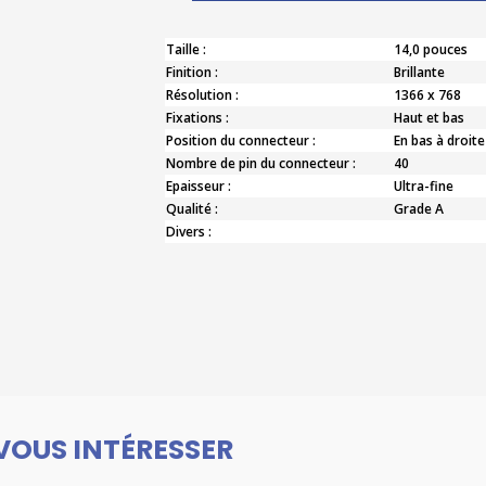
Taille :
14,0 pouces
Finition :
Brillante
Résolution :
1366 x 768
Fixations :
Haut et bas
Position du connecteur :
En bas à droite
Nombre de pin du connecteur :
40
Epaisseur :
Ultra-fine
Qualité :
Grade A
Divers :
VOUS INTÉRESSER