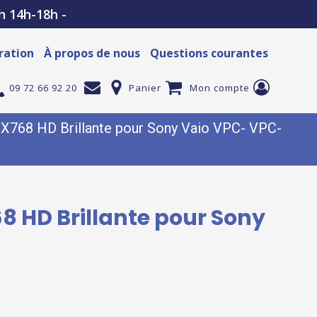
h 14h-18h -
ration
À propos de nous
Questions courantes
09 72 66 92 20
Panier
Mon compte
X768 HD Brillante pour Sony Vaio VPC- VPC-
8 HD Brillante pour Sony