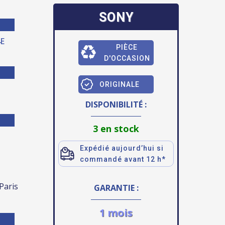
SONY
E
PIÈCE
D'OCCASION
ORIGINALE
DISPONIBILITÉ :
3 en stock
Expédié aujourd’hui si
commandé avant 12 h*
 Paris
GARANTIE :
1 mois