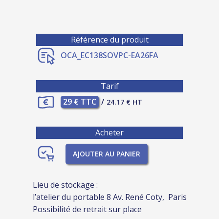
Référence du produit
OCA_EC138SOVPC-EA26FA
Tarif
29 € TTC
/
24.17 € HT
Acheter
AJOUTER AU PANIER
Lieu de stockage :
l’atelier du portable 8 Av. René Coty, Paris
Possibilité de retrait sur place