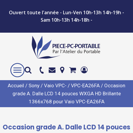
Ouvert toute l'année - Lun-Ven 10h-13h 14h-19h -
Sam 10h-13h 14h-18h -
Accueil
/
Sony
/
Vaio VPC-
/
VPC-EA26FA
/ Occasion
grade A. Dalle LCD 14 pouces WXGA HD Brillante
1366x768 pour Vaio VPC-EA26FA
Occasion grade A. Dalle LCD 14 pouces