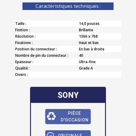
Caractèristiques techniques :
Taille :
14,0 pouces
Finition :
Brillante
Résolution :
1366 x 768
Fixations :
Haut et bas
Position du connecteur :
En bas à droite
Nombre de pin du connecteur :
40
Epaisseur :
Ultra-fine
Qualité :
Grade A
Divers :
SONY
PIÈCE
D'OCCASION
ORIGINALE