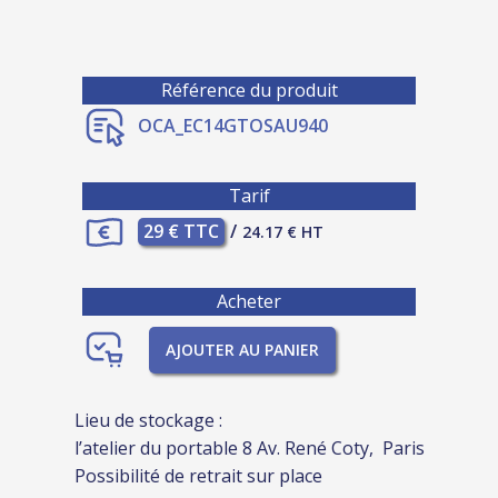
Référence du produit
OCA_EC14GTOSAU940
Tarif
29 € TTC
/
24.17 € HT
Acheter
AJOUTER AU PANIER
Lieu de stockage :
l’atelier du portable 8 Av. René Coty, Paris
Possibilité de retrait sur place