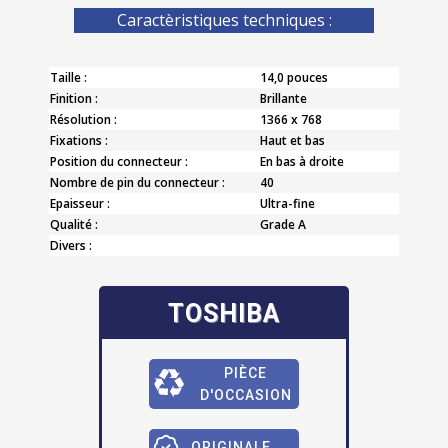
Caractèristiques techniques :
Taille :
14,0 pouces
Finition :
Brillante
Résolution :
1366 x 768
Fixations :
Haut et bas
Position du connecteur :
En bas à droite
Nombre de pin du connecteur :
40
Epaisseur :
Ultra-fine
Qualité :
Grade A
Divers :
TOSHIBA
PIÈCE
D'OCCASION
ORIGINALE