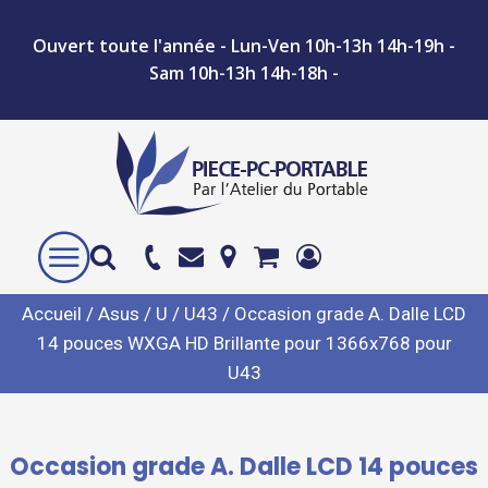
Ouvert toute l'année - Lun-Ven 10h-13h 14h-19h -
Sam 10h-13h 14h-18h -
Accueil
/
Asus
/
U
/
U43
/ Occasion grade A. Dalle LCD
14 pouces WXGA HD Brillante pour 1366x768 pour
U43
Occasion grade A. Dalle LCD 14 pouces