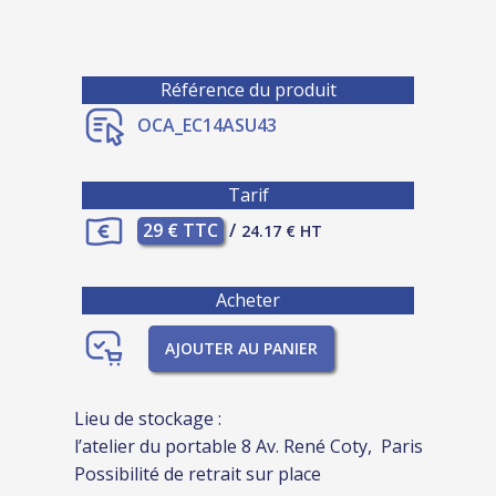
Référence du produit
OCA_EC14ASU43
Tarif
29 € TTC
/
24.17 € HT
Acheter
AJOUTER AU PANIER
Lieu de stockage :
l’atelier du portable 8 Av. René Coty, Paris
Possibilité de retrait sur place