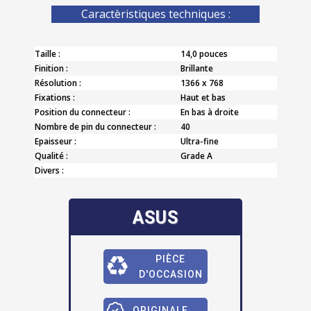
Caractèristiques techniques :
Taille :
14,0 pouces
Finition :
Brillante
Résolution :
1366 x 768
Fixations :
Haut et bas
Position du connecteur :
En bas à droite
Nombre de pin du connecteur :
40
Epaisseur :
Ultra-fine
Qualité :
Grade A
Divers :
ASUS
PIÈCE
D'OCCASION
ORIGINALE