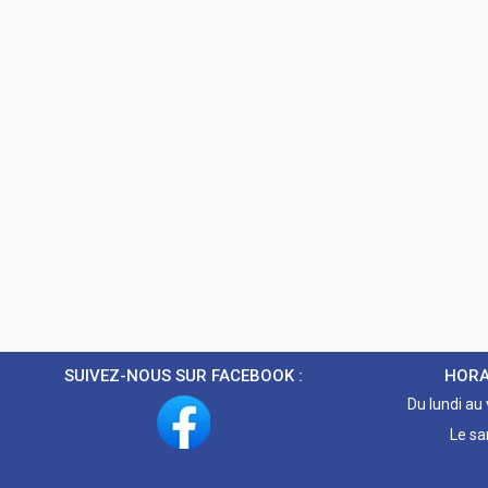
SUIVEZ-NOUS SUR FACEBOOK :
HORA
Du lundi au
Le sa