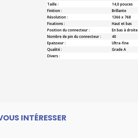
Taille :
14,0 pouces
Finition :
Brillante
Résolution :
1366 x 768
Fixations :
Haut et bas
Position du connecteur :
En bas à droite
Nombre de pin du connecteur :
40
Epaisseur :
Ultra-fine
Qualité :
Grade A
Divers :
VOUS INTÉRESSER