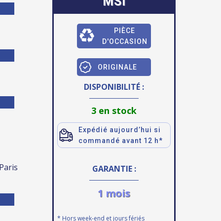
MSI
PIÈCE
D'OCCASION
ORIGINALE
DISPONIBILITÉ :
3 en stock
Expédié aujourd’hui si
commandé avant 12 h*
 Paris
GARANTIE :
1 mois
* Hors week-end et jours fériés