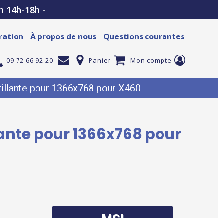
h 14h-18h -
ration
À propos de nous
Questions courantes
09 72 66 92 20
Panier
Mon compte
illante pour 1366x768 pour X460
lante pour 1366x768 pour