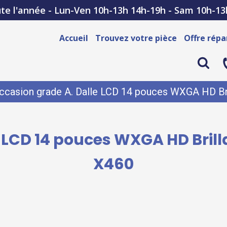
te l'année - Lun-Ven 10h-13h 14h-19h - Sam 10h-13
Accueil
Trouvez votre pièce
Offre répa
ccasion grade A. Dalle LCD 14 pouces WXGA HD Br
 LCD 14 pouces WXGA HD Bril
X460