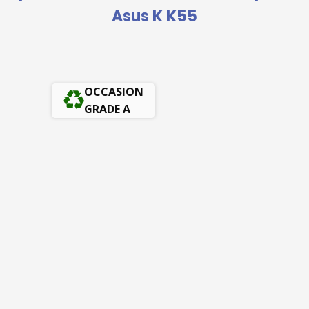
Asus K K55
OCCASION
GRADE A