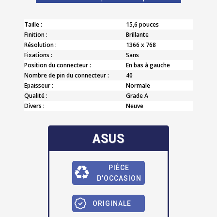
Taille :
15,6 pouces
Finition :
Brillante
Résolution :
1366 x 768
Fixations :
Sans
Position du connecteur :
En bas à gauche
Nombre de pin du connecteur :
40
Epaisseur :
Normale
Qualité :
Grade A
Divers :
Neuve
ASUS
PIÈCE
D'OCCASION
ORIGINALE