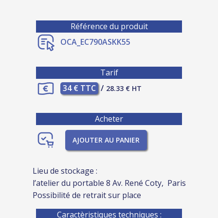
Référence du produit
OCA_EC790ASKK55
Tarif
34 € TTC
/
28.33 € HT
Acheter
AJOUTER AU PANIER
Lieu de stockage :
l’atelier du portable 8 Av. René Coty, Paris
Possibilité de retrait sur place
Caractèristiques techniques :