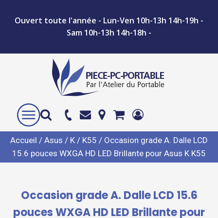
Ouvert toute l'année - Lun-Ven 10h-13h 14h-19h -
Sam 10h-13h 14h-18h -
Accueil
/
Asus
/
K
/
K55
/ Occasion grade A. Dalle LCD
15.6 pouces WXGA HD LED Brillante pour Asus K K55
Occasion grade A. Dalle LCD 15.6
pouces WXGA HD LED Brillante pour