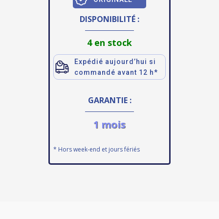
DISPONIBILITÉ :
4 en stock
Expédié aujourd’hui si
commandé avant 12 h*
GARANTIE :
1 mois
* Hors week-end et jours fériés