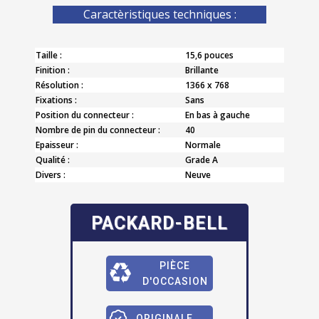
Caractèristiques techniques :
Taille :
15,6 pouces
Finition :
Brillante
Résolution :
1366 x 768
Fixations :
Sans
Position du connecteur :
En bas à gauche
Nombre de pin du connecteur :
40
Epaisseur :
Normale
Qualité :
Grade A
Divers :
Neuve
PACKARD-BELL
PIÈCE
D'OCCASION
ORIGINALE