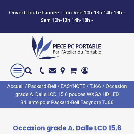
Ouvert toute l'année - Lun-Ven 10h-13h 14h-19h -
Sam 10h-13h 14h-18h -
Accueil
/
Packard-Bell
/
EASYNOTE
/
TJ66
/ Occasion
grade A. Dalle LCD 15.6 pouces WXGA HD LED
Brillante pour Packard-Bell Easynote TJ66
Occasion grade A. Dalle LCD 15.6