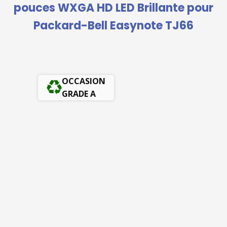
pouces WXGA HD LED Brillante pour
Packard-Bell Easynote TJ66
OCCASION
GRADE A