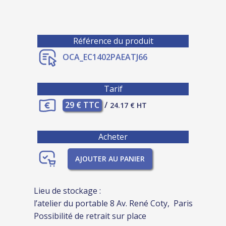
Référence du produit
OCA_EC1402PAEATJ66
Tarif
29 € TTC
/
24.17 € HT
Acheter
AJOUTER AU PANIER
Lieu de stockage :
l’atelier du portable 8 Av. René Coty, Paris
Possibilité de retrait sur place