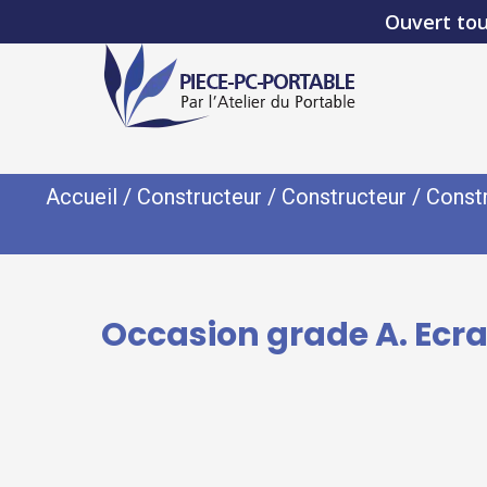
Ouvert tou
Accueil
/
Constructeur
/
Constructeur
/
Const
Occasion grade A. Ecr