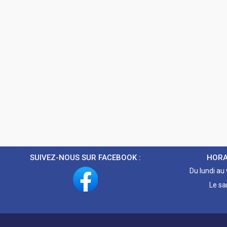
SUIVEZ-NOUS SUR FACEBOOK :
HORA
Du lundi au
Le sa