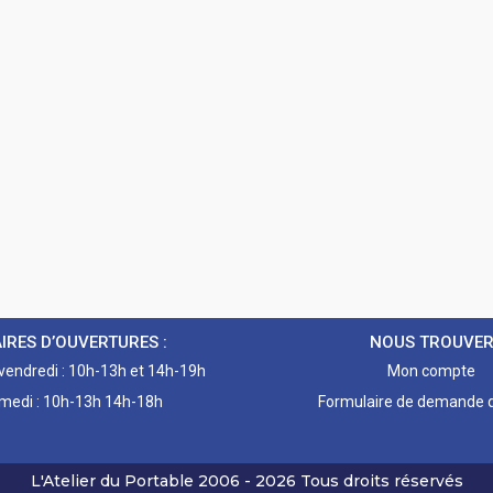
IRES D’OUVERTURES :
NOUS TROUVE
 vendredi : 10h-13h et 14h-19h
Mon compte
medi : 10h-13h 14h-18h
Formulaire de demande d
L'Atelier du Portable
2006 - 2026
Tous droits réservés