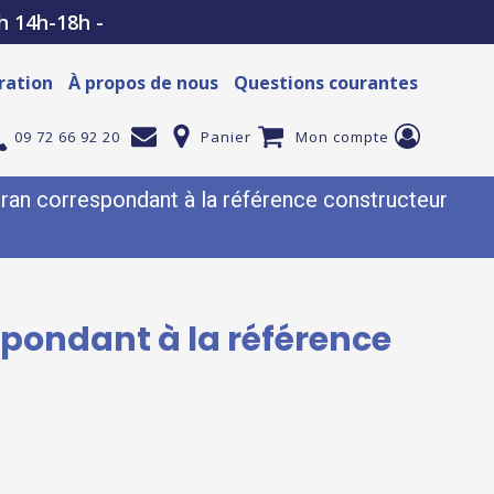
h 14h-18h -
ration
À propos de nous
Questions courantes
09 72 66 92 20
Panier
Mon compte
an correspondant à la référence constructeur
pondant à la référence