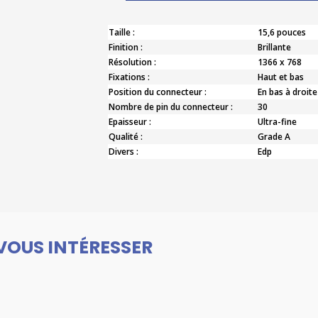
Taille :
15,6 pouces
Finition :
Brillante
Résolution :
1366 x 768
Fixations :
Haut et bas
Position du connecteur :
En bas à droite
Nombre de pin du connecteur :
30
Epaisseur :
Ultra-fine
Qualité :
Grade A
Divers :
Edp
VOUS INTÉRESSER