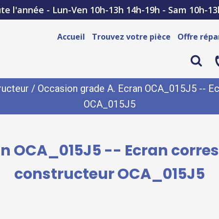
te l'année - Lun-Ven 10h-13h 14h-19h - Sam 10h-13
Accueil
Trouvez votre pièce
Offre répa
ructeur
/ Occasion grade A. Ecran OCA_015J5 -- Ecr
OCA_015J5
an OCA_015J5 -- Ecran corres
constructeur OCA_015J5