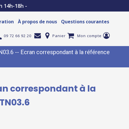
h 14h-18h -
ration
À propos de nous
Questions courantes
09 72 66 92 20
Panier
Mon compte
3.6 -- Ecran correspondant à la référence
an correspondant à la
XTN03.6