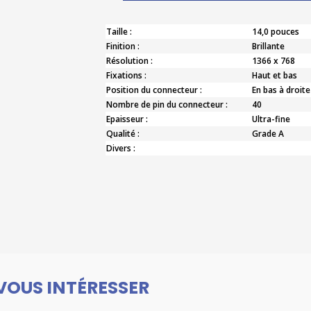
Taille :
14,0 pouces
Finition :
Brillante
Résolution :
1366 x 768
Fixations :
Haut et bas
Position du connecteur :
En bas à droite
Nombre de pin du connecteur :
40
Epaisseur :
Ultra-fine
Qualité :
Grade A
Divers :
VOUS INTÉRESSER