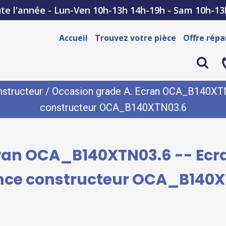
te l'année - Lun-Ven 10h-13h 14h-19h - Sam 10h-13
Accueil
Trouvez votre pièce
Offre répa
structeur
/ Occasion grade A. Ecran OCA_B140XTN0
constructeur OCA_B140XTN03.6
ran OCA_B140XTN03.6 -- Ecr
nce constructeur OCA_B140