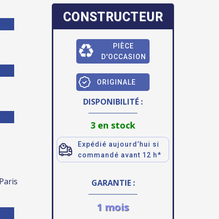
CONSTRUCTEUR
PIÈCE
D'OCCASION
ORIGINALE
DISPONIBILITÉ :
3 en stock
Expédié aujourd’hui si
commandé avant 12 h*
 Paris
GARANTIE :
1 mois