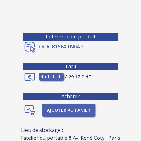
Référence du produit
OCA_B156XTN04.2
Tarif
35 € TTC
/
29.17 € HT
Acheter
AJOUTER AU PANIER
Lieu de stockage :
l’atelier du portable 8 Av. René Coty, Paris