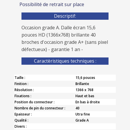
Possibilité de retrait sur place
Descriptif:
Occasion grade A. Dalle écran 15,6
pouces HD (1366x768) brillante 40
broches d'occasion grade A+ (sans pixel
défectueux) - garantie 1 an -
Caractèristiques techniques :
Taille :
15,6 pouces
Finition :
Brillante
Résolution :
1366 x 768
Fixations :
Haut et bas
Position du connecteur :
En bas à droite
Nombre de pin du connecteur :
40
Epaisseur :
Utra fine
Qualité :
Grade A
Divers :