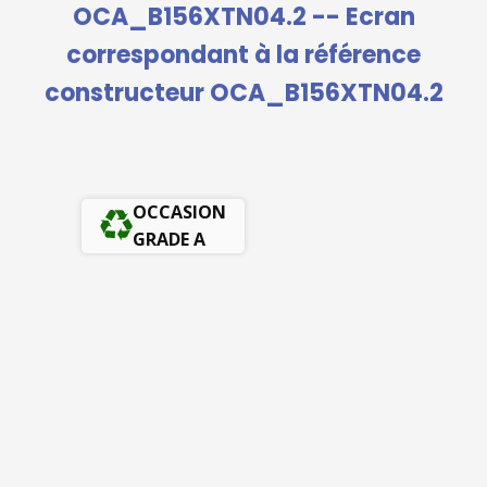
OCA_B156XTN04.2 -- Ecran
correspondant à la référence
constructeur OCA_B156XTN04.2
OCCASION
GRADE A