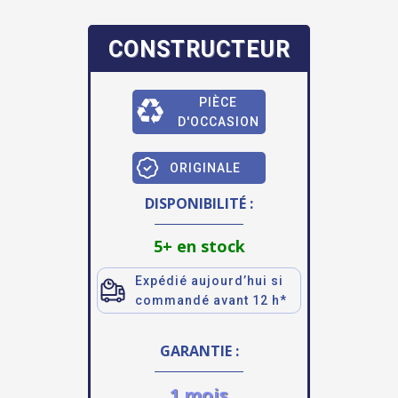
CONSTRUCTEUR
PIÈCE
D'OCCASION
ORIGINALE
DISPONIBILITÉ :
5+ en stock
Expédié aujourd’hui si
commandé avant 12 h*
GARANTIE :
1 mois