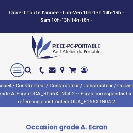
Ouvert toute l'année - Lun-Ven 10h-13h 14h-19h -
Sam 10h-13h 14h-18h -
cueil
/
Constructeur
/
Constructeur
/
Constructeur
/ Occas
rade A. Ecran OCA_B156XTN04.2 -- Ecran correspondant à 
référence constructeur OCA_B156XTN04.2
Occasion grade A. Ecran