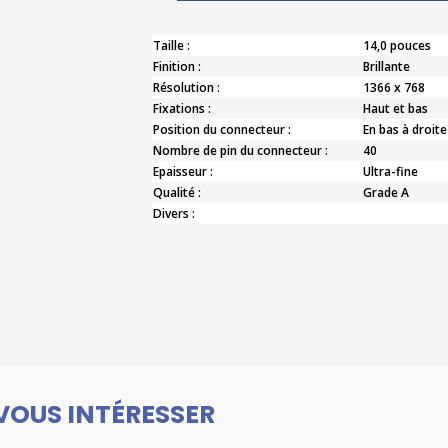
Taille :
14,0 pouces
Finition :
Brillante
Résolution :
1366 x 768
Fixations :
Haut et bas
Position du connecteur :
En bas à droite
Nombre de pin du connecteur :
40
Epaisseur :
Ultra-fine
Qualité :
Grade A
Divers :
VOUS INTÉRESSER