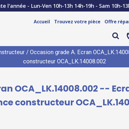
te l'année - Lun-Ven 10h-13h 14h-19h - Sam 10h-13
Accueil
Trouvez votre pièce
Offre répa
structeur
/ Occasion grade A. Ecran OCA_LK.14008.
constructeur OCA_LK.14008.002
ran OCA_LK.14008.002 -- Ecr
nce constructeur OCA_LK.14