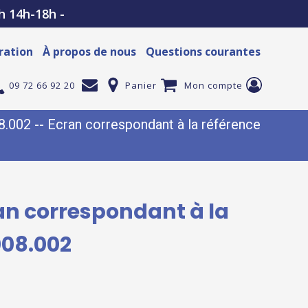
h 14h-18h -
ration
À propos de nous
Questions courantes
09 72 66 92 20
Panier
Mon compte
002 -- Ecran correspondant à la référence
an correspondant à la
008.002