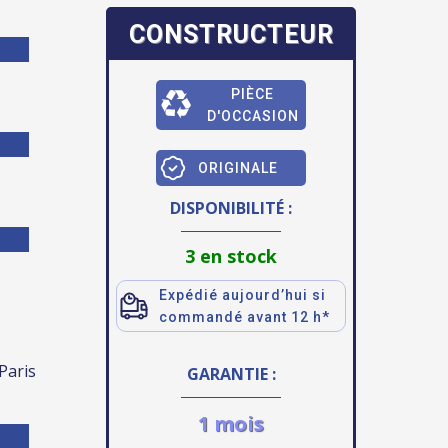
CONSTRUCTEUR
PIÈCE
D'OCCASION
ORIGINALE
DISPONIBILITÉ :
3 en stock
Expédié aujourd’hui si
commandé avant 12 h*
 Paris
GARANTIE :
1 mois