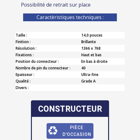
Possibilité de retrait sur place
Caractèristiques techniques :
Taille :
14,0 pouces
Finition :
Brillante
Résolution :
1366 x 768
Fixations :
Haut et bas
Position du connecteur :
En bas à droite
Nombre de pin du connecteur :
40
Epaisseur :
Ultra-fine
Qualité :
Grade A
Divers :
CONSTRUCTEUR
PIÈCE
D'OCCASION