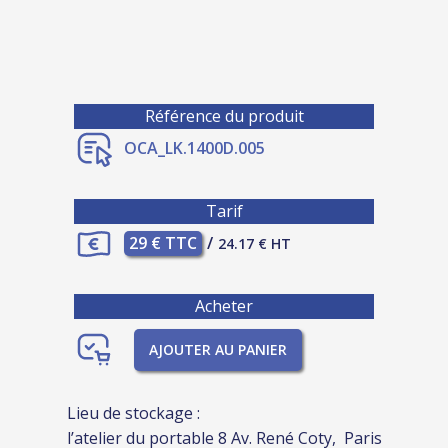
Référence du produit
OCA_LK.1400D.005
Tarif
29 € TTC
/
24.17 € HT
Acheter
AJOUTER AU PANIER
Lieu de stockage :
l’atelier du portable 8 Av. René Coty, Paris