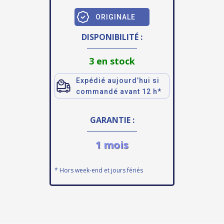
ORIGINALE
DISPONIBILITÉ :
3 en stock
Expédié aujourd’hui si
commandé avant 12 h*
GARANTIE :
1 mois
* Hors week-end et jours fériés