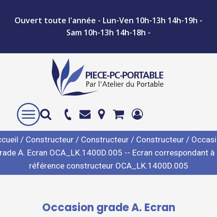
Ouvert toute l'année - Lun-Ven 10h-13h 14h-19h -
Sam 10h-13h 14h-18h -
cueil
/
Constructeur
/
Constructeur
/
Constructeur
/ Occas
rade A. Ecran OCA_LK.1400D.005 -- Ecran correspondant à 
référence constructeur OCA_LK.1400D.005
Occasion grade A. Ecran