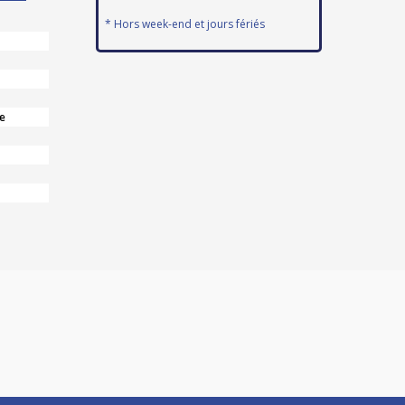
* Hors week-end et jours fériés
e