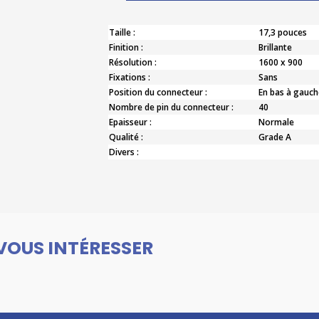
Taille :
17,3 pouces
Finition :
Brillante
Résolution :
1600 x 900
Fixations :
Sans
Position du connecteur :
En bas à gauch
Nombre de pin du connecteur :
40
Epaisseur :
Normale
Qualité :
Grade A
Divers :
VOUS INTÉRESSER