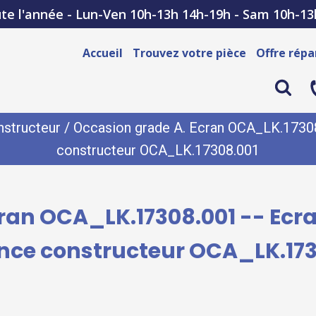
te l'année - Lun-Ven 10h-13h 14h-19h - Sam 10h-13
Accueil
Trouvez votre pièce
Offre répa
structeur
/ Occasion grade A. Ecran OCA_LK.17308.
constructeur OCA_LK.17308.001
ran OCA_LK.17308.001 -- Ecr
ence constructeur OCA_LK.173