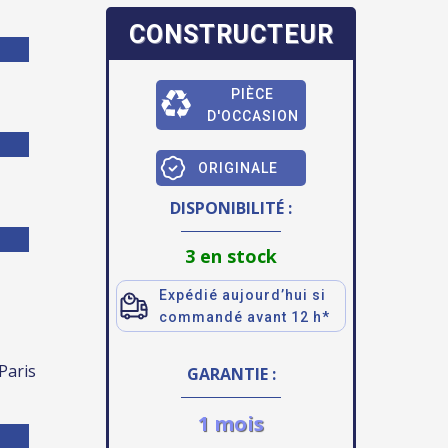
CONSTRUCTEUR
PIÈCE
D'OCCASION
ORIGINALE
DISPONIBILITÉ :
3 en stock
Expédié aujourd’hui si
commandé avant 12 h*
 Paris
GARANTIE :
1 mois