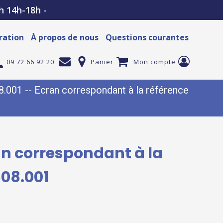
h 14h-18h -
ration
À propos de nous
Questions courantes
09 72 66 92 20
Panier
Mon compte
001 -- Ecran correspondant à la référence
an correspondant à la
08.001