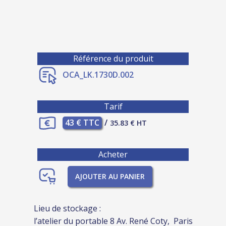
Référence du produit
OCA_LK.1730D.002
Tarif
43 € TTC
/
35.83 € HT
Acheter
AJOUTER AU PANIER
Lieu de stockage :
l’atelier du portable 8 Av. René Coty, Paris