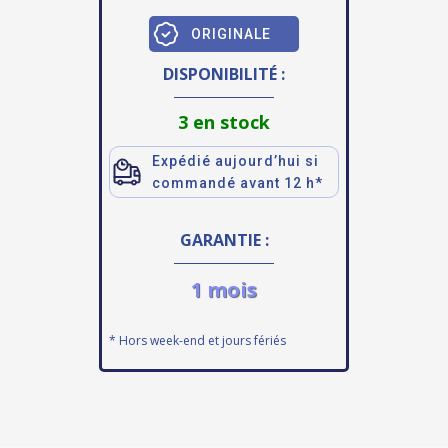
ORIGINALE
DISPONIBILITÉ :
3 en stock
Expédié aujourd’hui si
commandé avant 12 h*
GARANTIE :
1 mois
* Hors week-end et jours fériés