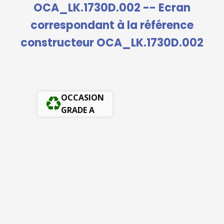
OCA_LK.1730D.002 -- Ecran
correspondant à la référence
constructeur OCA_LK.1730D.002
OCCASION
GRADE A