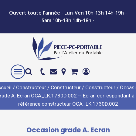
Ouvert toute l'année - Lun-Ven 10h-13h 14h-19h -
Sam 10h-13h 14h-18h -
cueil
/
Constructeur
/
Constructeur
/
Constructeur
/ Occas
rade A. Ecran OCA_LK.1730D.002 -- Ecran correspondant à 
référence constructeur OCA_LK.1730D.002
Occasion grade A. Ecran