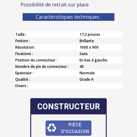
Possibilité de retrait sur place
Caractèristiques techniques :
Taille :
17,3 pouces
Finition :
Brillante
Résolution :
1600 x 900
Fixations :
Sans
Position du connecteur :
En bas à gauche
Nombre de pin du connecteur :
40
Epaisseur :
Normale
Qualité :
Grade A
Divers :
CONSTRUCTEUR
PIÈCE
D'OCCASION