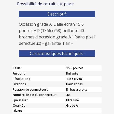
Possibilité de retrait sur place
Descriptif:
Occasion grade A. Dalle écran 15,6
pouces HD (1366x768) brillante 40
broches d'occasion grade A+ (sans pixel
défectueux) - garantie 1 an -
Caractèristiques techniques :
Taille :
15,6 pouces
Finition :
Brillante
Résolution :
1366 x 768
Fixations :
Haut et bas
Position du connecteur :
En bas à droite
Nombre de pin du connecteur :
40
Epaisseur :
Utra fine
Qualité :
Grade A
Divers :