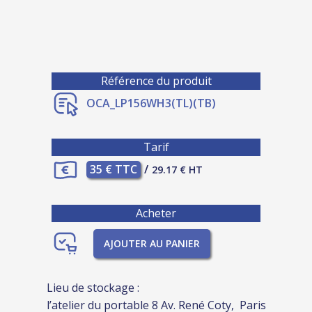
Référence du produit
OCA_LP156WH3(TL)(TB)
Tarif
35 € TTC
/
29.17 € HT
Acheter
AJOUTER AU PANIER
Lieu de stockage :
l’atelier du portable 8 Av. René Coty, Paris