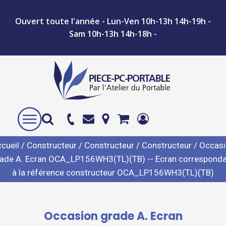
Ouvert toute l'année - Lun-Ven 10h-13h 14h-19h -
Sam 10h-13h 14h-18h -
cueil
/
Constructeur
/
Constructeur
/
Constructeur
/ Occas
ade A. Ecran OCA_LP156WH3(TL)(TB) -- Ecran correspond
à la référence constructeur OCA_LP156WH3(TL)(TB)
Occasion grade A. Ecran