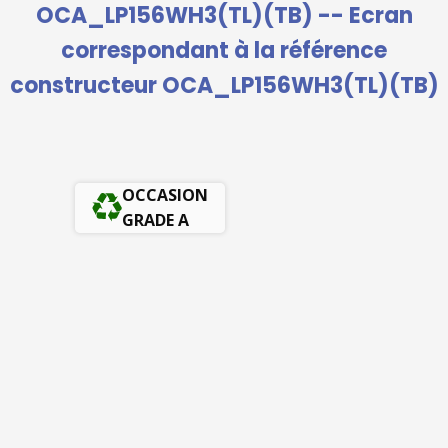
OCA_LP156WH3(TL)(TB) -- Ecran
correspondant à la référence
constructeur OCA_LP156WH3(TL)(TB)
OCCASION
GRADE A