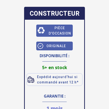
CONSTRUCTEUR
PIÈCE
D'OCCASION
ORIGINALE
DISPONIBILITÉ :
5+ en stock
Expédié aujourd’hui si
commandé avant 12 h*
GARANTIE :
1 mois