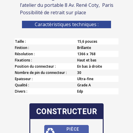
l’atelier du portable 8 Av. René Coty, Paris
Possibilité de retrait sur place
Caractèristiques techniques :
Taille :
15,6 pouces
Finition :
Brillante
Résolution :
1366 x 768
Fixations :
Haut et bas
Position du connecteur :
En bas à droite
Nombre de pin du connecteur :
30
Epaisseur :
Ultra-fine
Qualité :
Grade A
Divers :
Edp
CONSTRUCTEUR
PIÈCE