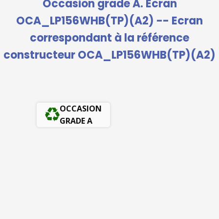
Occasion grade A. Ecran
OCA_LP156WHB(TP)(A2) -- Ecran
correspondant à la référence
constructeur OCA_LP156WHB(TP)(A2)
OCCASION
GRADE A