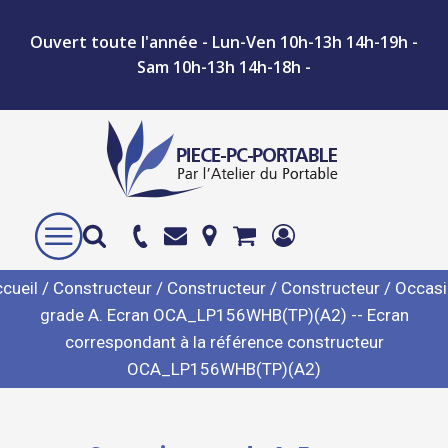
Ouvert toute l'année - Lun-Ven 10h-13h 14h-19h -
Sam 10h-13h 14h-18h -
cueil
/
Constructeur
/
Constructeur
/
Constructeur
/ Occas
grade A. Ecran OCA_LP156WHB(TP)(A2) -- Ecran
correspondant à la référence constructeur
OCA_LP156WHB(TP)(A2)