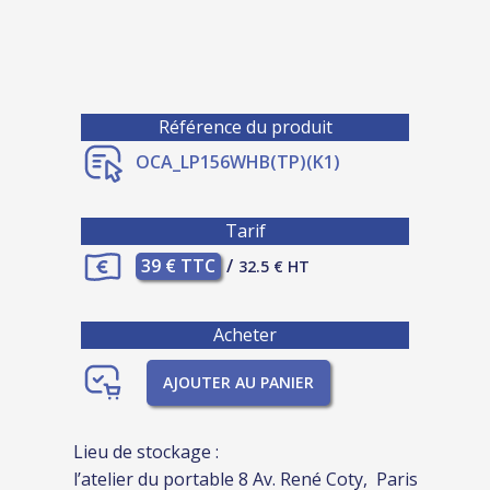
Référence du produit
OCA_LP156WHB(TP)(K1)
Tarif
39 € TTC
/
32.5 € HT
Acheter
AJOUTER AU PANIER
Lieu de stockage :
l’atelier du portable 8 Av. René Coty, Paris