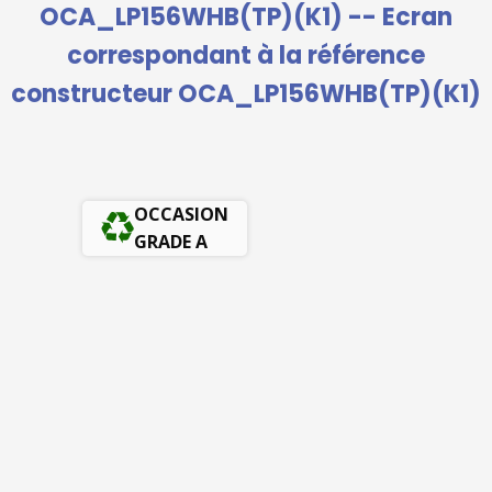
OCA_LP156WHB(TP)(K1) -- Ecran
correspondant à la référence
constructeur OCA_LP156WHB(TP)(K1)
OCCASION
GRADE A