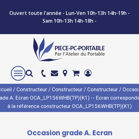
Ouvert toute l'année - Lun-Ven 10h-13h 14h-19h -
Sam 10h-13h 14h-18h -
cueil
/
Constructeur
/
Constructeur
/
Constructeur
/ Occas
ade A. Ecran OCA_LP156WHB(TP)(K1) -- Ecran correspond
à la référence constructeur OCA_LP156WHB(TP)(K1)
Occasion grade A. Ecran