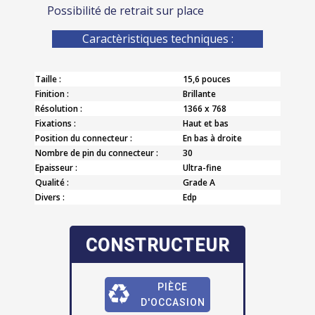
Possibilité de retrait sur place
Caractèristiques techniques :
Taille :
15,6 pouces
Finition :
Brillante
Résolution :
1366 x 768
Fixations :
Haut et bas
Position du connecteur :
En bas à droite
Nombre de pin du connecteur :
30
Epaisseur :
Ultra-fine
Qualité :
Grade A
Divers :
Edp
CONSTRUCTEUR
PIÈCE
D'OCCASION