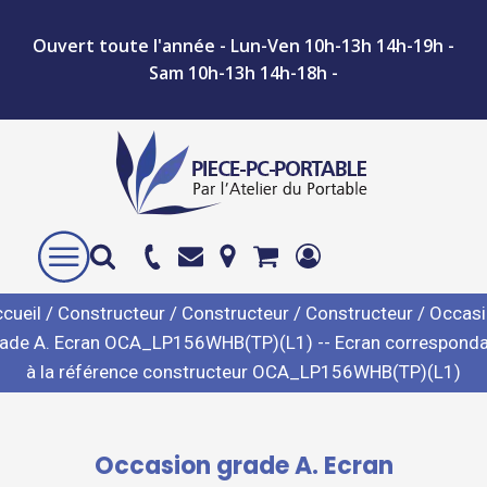
Ouvert toute l'année - Lun-Ven 10h-13h 14h-19h -
Sam 10h-13h 14h-18h -
cueil
/
Constructeur
/
Constructeur
/
Constructeur
/ Occas
ade A. Ecran OCA_LP156WHB(TP)(L1) -- Ecran correspond
à la référence constructeur OCA_LP156WHB(TP)(L1)
Occasion grade A. Ecran