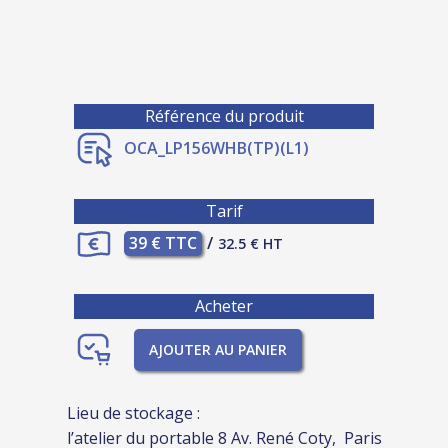
Référence du produit
OCA_LP156WHB(TP)(L1)
Tarif
39 € TTC
/
32.5 € HT
Acheter
AJOUTER AU PANIER
Lieu de stockage :
l’atelier du portable 8 Av. René Coty, Paris