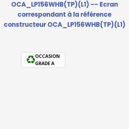
OCA_LP156WHB(TP)(L1) -- Ecran
correspondant à la référence
constructeur OCA_LP156WHB(TP)(L1)
OCCASION
GRADE A