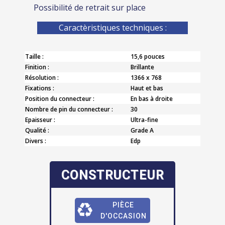
Possibilité de retrait sur place
Caractèristiques techniques :
Taille :
15,6 pouces
Finition :
Brillante
Résolution :
1366 x 768
Fixations :
Haut et bas
Position du connecteur :
En bas à droite
Nombre de pin du connecteur :
30
Epaisseur :
Ultra-fine
Qualité :
Grade A
Divers :
Edp
CONSTRUCTEUR
PIÈCE
D'OCCASION