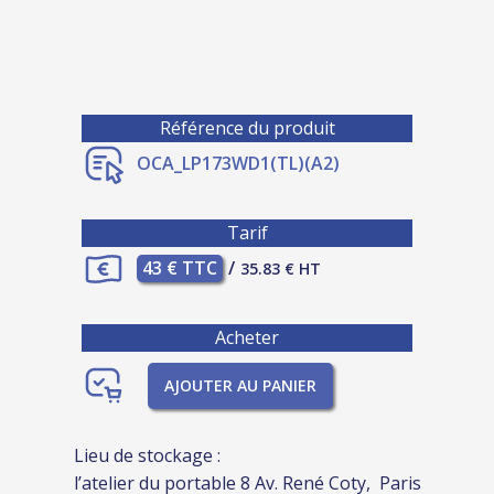
Référence du produit
OCA_LP173WD1(TL)(A2)
Tarif
43 € TTC
/
35.83 € HT
Acheter
AJOUTER AU PANIER
Lieu de stockage :
l’atelier du portable 8 Av. René Coty, Paris