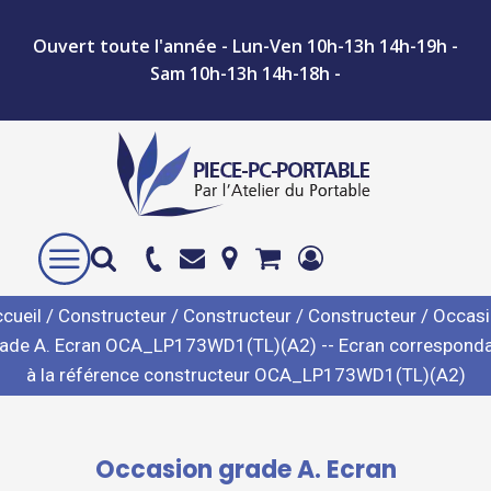
Ouvert toute l'année - Lun-Ven 10h-13h 14h-19h -
Sam 10h-13h 14h-18h -
cueil
/
Constructeur
/
Constructeur
/
Constructeur
/ Occas
ade A. Ecran OCA_LP173WD1(TL)(A2) -- Ecran correspond
à la référence constructeur OCA_LP173WD1(TL)(A2)
Occasion grade A. Ecran