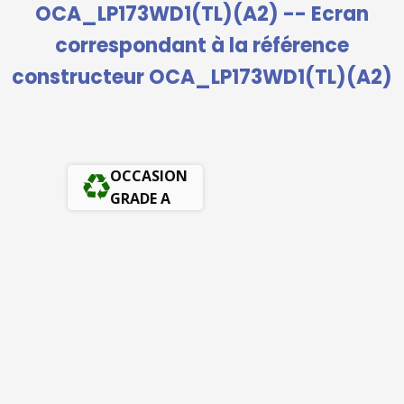
OCA_LP173WD1(TL)(A2) -- Ecran
correspondant à la référence
constructeur OCA_LP173WD1(TL)(A2)
OCCASION
GRADE A