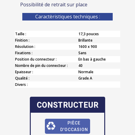
Possibilité de retrait sur place
Caractèristiques techniques :
Taille :
17,3 pouces
Finition :
Brillante
Résolution :
1600 x 900
Fixations :
Sans
Position du connecteur :
En bas à gauche
Nombre de pin du connecteur :
40
Epaisseur :
Normale
Qualité :
Grade A
Divers :
CONSTRUCTEUR
PIÈCE
D'OCCASION