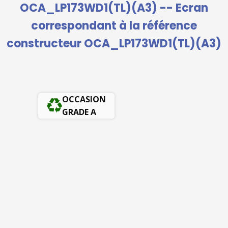
OCA_LP173WD1(TL)(A3) -- Ecran
correspondant à la référence
constructeur OCA_LP173WD1(TL)(A3)
OCCASION
GRADE A