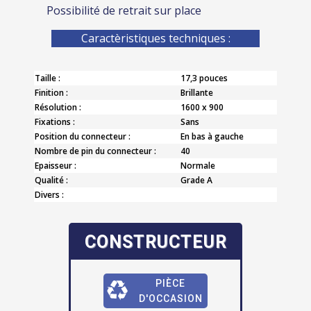
Possibilité de retrait sur place
Caractèristiques techniques :
Taille :
17,3 pouces
Finition :
Brillante
Résolution :
1600 x 900
Fixations :
Sans
Position du connecteur :
En bas à gauche
Nombre de pin du connecteur :
40
Epaisseur :
Normale
Qualité :
Grade A
Divers :
CONSTRUCTEUR
PIÈCE
D'OCCASION