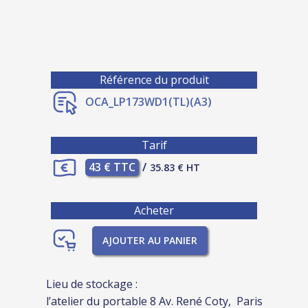
Référence du produit
OCA_LP173WD1(TL)(A3)
Tarif
43 € TTC
/
35.83 € HT
Acheter
AJOUTER AU PANIER
Lieu de stockage :
l’atelier du portable 8 Av. René Coty, Paris