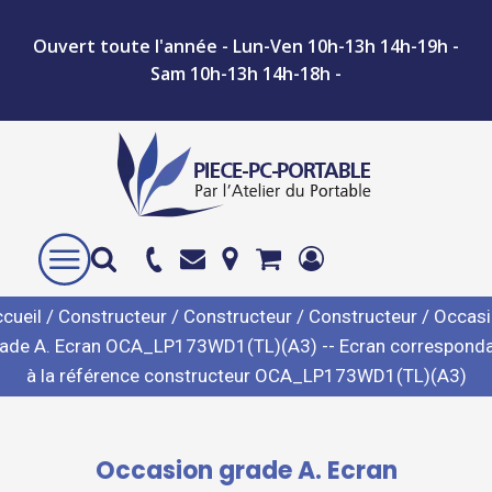
Ouvert toute l'année - Lun-Ven 10h-13h 14h-19h -
Sam 10h-13h 14h-18h -
cueil
/
Constructeur
/
Constructeur
/
Constructeur
/ Occas
ade A. Ecran OCA_LP173WD1(TL)(A3) -- Ecran correspond
à la référence constructeur OCA_LP173WD1(TL)(A3)
Occasion grade A. Ecran