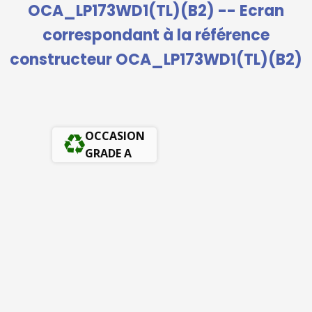
OCA_LP173WD1(TL)(B2) -- Ecran
correspondant à la référence
constructeur OCA_LP173WD1(TL)(B2)
OCCASION
GRADE A