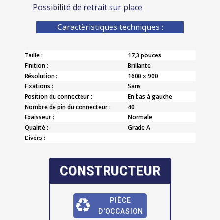
Possibilité de retrait sur place
Caractèristiques techniques :
Taille :
17,3 pouces
Finition :
Brillante
Résolution :
1600 x 900
Fixations :
Sans
Position du connecteur :
En bas à gauche
Nombre de pin du connecteur :
40
Epaisseur :
Normale
Qualité :
Grade A
Divers :
CONSTRUCTEUR
PIÈCE
D'OCCASION