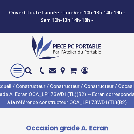
Ouvert toute l'année - Lun-Ven 10h-13h 14h-19h -
Sam 10h-13h 14h-18h -
cueil
/
Constructeur
/
Constructeur
/
Constructeur
/ Occas
ade A. Ecran OCA_LP173WD1(TL)(B2) -- Ecran correspond
à la référence constructeur OCA_LP173WD1(TL)(B2)
Occasion grade A. Ecran