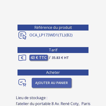
Référence du produit
OCA_LP173WD1(TL)(B2)
Tarif
43 € TTC
/
35.83 € HT
Acheter
AJOUTER AU PANIER
Lieu de stockage :
l’atelier du portable 8 Av. René Coty, Paris