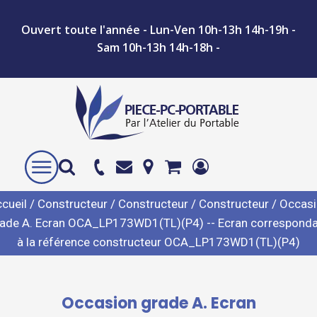
Ouvert toute l'année - Lun-Ven 10h-13h 14h-19h -
Sam 10h-13h 14h-18h -
cueil
/
Constructeur
/
Constructeur
/
Constructeur
/ Occas
ade A. Ecran OCA_LP173WD1(TL)(P4) -- Ecran correspond
à la référence constructeur OCA_LP173WD1(TL)(P4)
Occasion grade A. Ecran