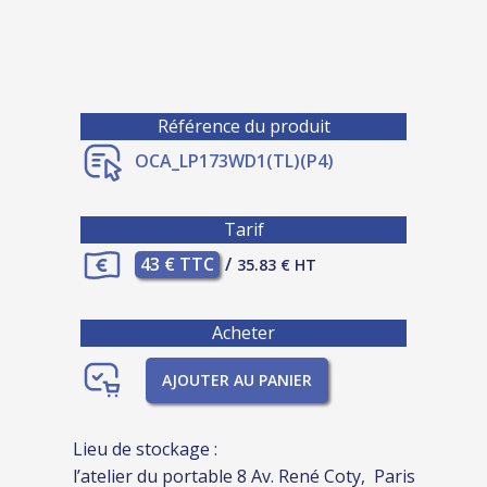
Référence du produit
OCA_LP173WD1(TL)(P4)
Tarif
43 € TTC
/
35.83 € HT
Acheter
AJOUTER AU PANIER
Lieu de stockage :
l’atelier du portable 8 Av. René Coty, Paris