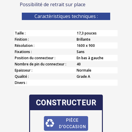
Possibilité de retrait sur place
Caractèristiques techniques :
Taille :
17,3 pouces
Finition :
Brillante
Résolution :
1600 x 900
Fixations :
Sans
Position du connecteur :
En bas à gauche
Nombre de pin du connecteur :
40
Epaisseur :
Normale
Qualité :
Grade A
Divers :
CONSTRUCTEUR
PIÈCE
D'OCCASION