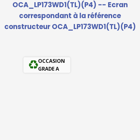
OCA_LP173WD1(TL)(P4) -- Ecran
correspondant à la référence
constructeur OCA_LP173WD1(TL)(P4)
OCCASION
GRADE A