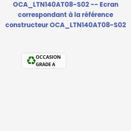
OCA_LTN140AT08-S02 -- Ecran
correspondant à la référence
constructeur OCA_LTN140AT08-S02
OCCASION
GRADE A