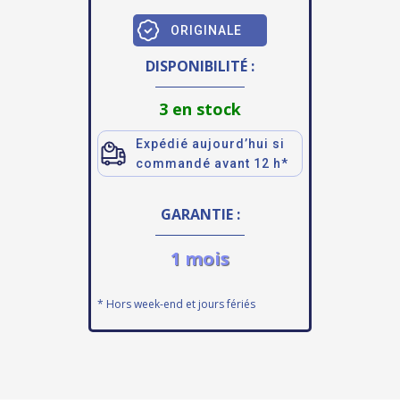
ORIGINALE
DISPONIBILITÉ :
3 en stock
Expédié aujourd’hui si
commandé avant 12 h*
GARANTIE :
1 mois
* Hors week-end et jours fériés