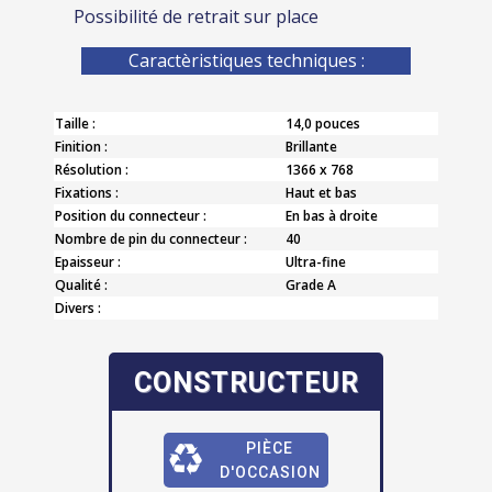
Possibilité de retrait sur place
Caractèristiques techniques :
Taille :
14,0 pouces
Finition :
Brillante
Résolution :
1366 x 768
Fixations :
Haut et bas
Position du connecteur :
En bas à droite
Nombre de pin du connecteur :
40
Epaisseur :
Ultra-fine
Qualité :
Grade A
Divers :
CONSTRUCTEUR
PIÈCE
D'OCCASION