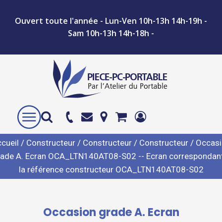
Ouvert toute l'année - Lun-Ven 10h-13h 14h-19h -
Sam 10h-13h 14h-18h -
cueil
/
Constructeur
/
Constructeur
/
Constructeur
/ Occas
rade A. Ecran OCA_LTN140AT08-S02 -- Ecran correspondant
la référence constructeur OCA_LTN140AT08-S02
Occasion grade A. Ecran