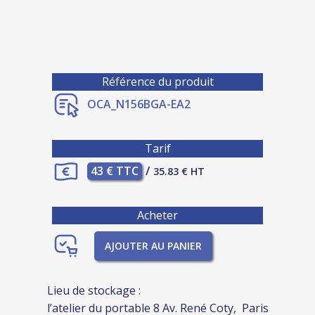
Référence du produit
OCA_N156BGA-EA2
Tarif
43 € TTC
/
35.83 € HT
Acheter
AJOUTER AU PANIER
Lieu de stockage :
l’atelier du portable 8 Av. René Coty, Paris