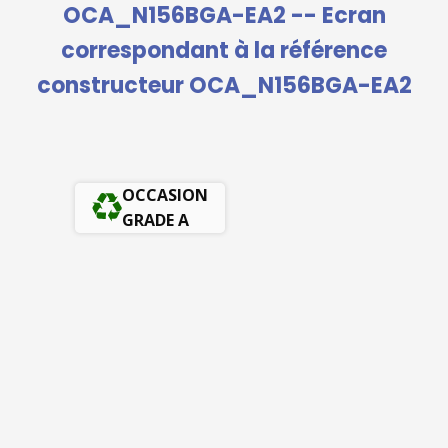
OCA_N156BGA-EA2 -- Ecran
correspondant à la référence
constructeur OCA_N156BGA-EA2
OCCASION
GRADE A