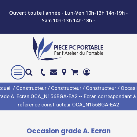
Ouvert toute l'année - Lun-Ven 10h-13h 14h-19h -
Sam 10h-13h 14h-18h -
cueil
/
Constructeur
/
Constructeur
/
Constructeur
/ Occas
rade A. Ecran OCA_N156BGA-EA2 -- Ecran correspondant à 
référence constructeur OCA_N156BGA-EA2
Occasion grade A. Ecran