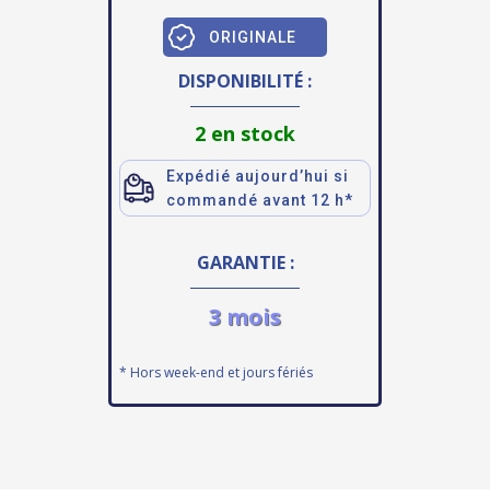
ORIGINALE
DISPONIBILITÉ :
2 en stock
Expédié aujourd’hui si
commandé avant 12 h*
GARANTIE :
3 mois
* Hors week-end et jours fériés