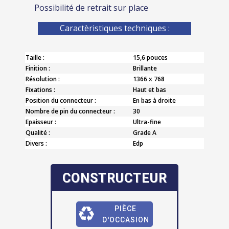
Possibilité de retrait sur place
Caractèristiques techniques :
Taille :
15,6 pouces
Finition :
Brillante
Résolution :
1366 x 768
Fixations :
Haut et bas
Position du connecteur :
En bas à droite
Nombre de pin du connecteur :
30
Epaisseur :
Ultra-fine
Qualité :
Grade A
Divers :
Edp
CONSTRUCTEUR
PIÈCE
D'OCCASION