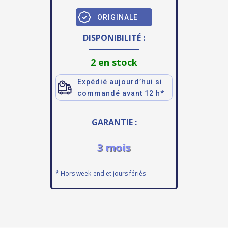
ORIGINALE
DISPONIBILITÉ :
2 en stock
Expédié aujourd’hui si
commandé avant 12 h*
GARANTIE :
3 mois
* Hors week-end et jours fériés