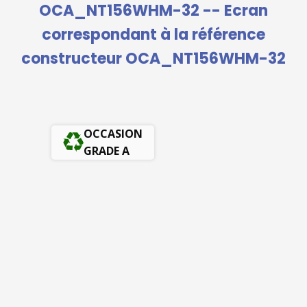
OCA_NT156WHM-32 -- Ecran
correspondant à la référence
constructeur OCA_NT156WHM-32
OCCASION
GRADE A