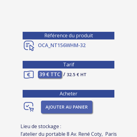
Référence du produit
OCA_NT156WHM-32
Tarif
39 € TTC
/
32.5 € HT
Acheter
AJOUTER AU PANIER
Lieu de stockage :
l’atelier du portable 8 Av. René Coty, Paris