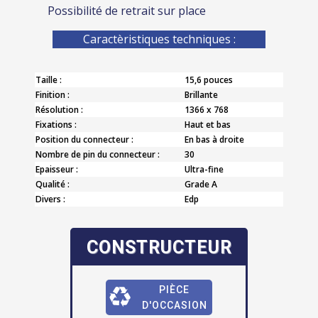
Possibilité de retrait sur place
Caractèristiques techniques :
Taille :
15,6 pouces
Finition :
Brillante
Résolution :
1366 x 768
Fixations :
Haut et bas
Position du connecteur :
En bas à droite
Nombre de pin du connecteur :
30
Epaisseur :
Ultra-fine
Qualité :
Grade A
Divers :
Edp
CONSTRUCTEUR
PIÈCE
D'OCCASION