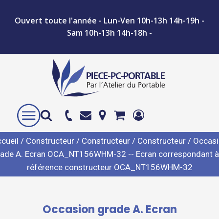
Ouvert toute l'année - Lun-Ven 10h-13h 14h-19h -
Sam 10h-13h 14h-18h -
cueil
/
Constructeur
/
Constructeur
/
Constructeur
/ Occas
rade A. Ecran OCA_NT156WHM-32 -- Ecran correspondant à 
référence constructeur OCA_NT156WHM-32
Occasion grade A. Ecran