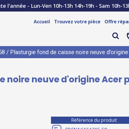
te l'année - Lun-Ven 10h-13h 14h-19h - Sam 10h-13
Accueil
Trouvez votre pièce
Offre répa
58
/ Plasturgie fond de caisse noire neuve d'origin
e noire neuve d'origine Acer
Référence du produit