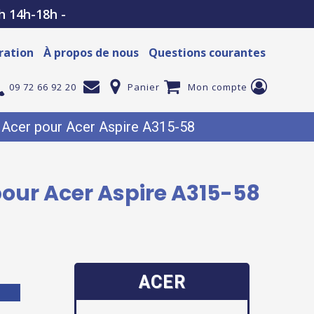
h 14h-18h -
ration
À propos de nous
Questions courantes
09 72 66 92 20
Panier
Mon compte
e Acer pour Acer Aspire A315-58
 pour Acer Aspire A315-58
ACER