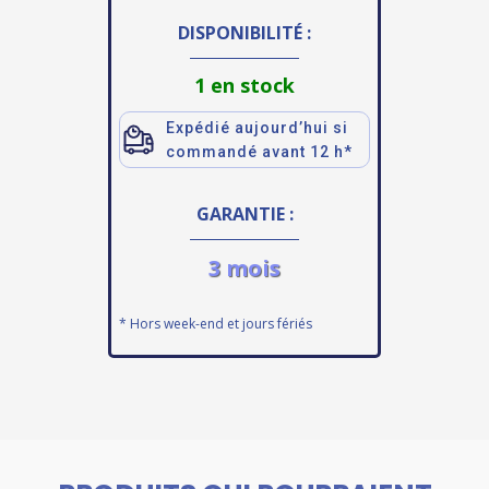
DISPONIBILITÉ :
1 en stock
Expédié aujourd’hui si
commandé avant 12 h*
GARANTIE :
3 mois
* Hors week-end et jours fériés