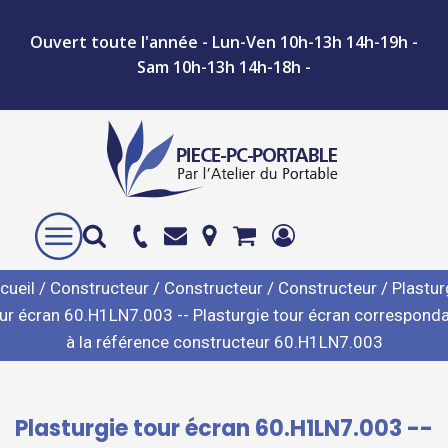
Ouvert toute l'année - Lun-Ven 10h-13h 14h-19h -
Sam 10h-13h 14h-18h -
cueil
/
Constructeur
/
Constructeur
/
Constructeur
/ Plastur
ur écran 60.H1LN7.003 -- Plasturgie tour écran correspond
à la référence constructeur 60.H1LN7.003
Plasturgie tour écran 60.H1LN7.003 --