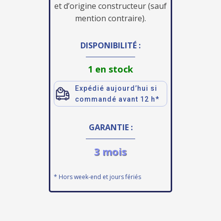
et d’origine constructeur (sauf
mention contraire).
DISPONIBILITÉ :
1 en stock
Expédié aujourd’hui si
commandé avant 12 h*
GARANTIE :
3 mois
* Hors week-end et jours fériés