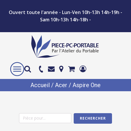
Ouvert toute l'année - Lun-Ven 10h-13h 14h-19h -
Sam 10h-13h 14h-18h -
Accueil
/
Acer
/ Aspire One
RECHERCHER