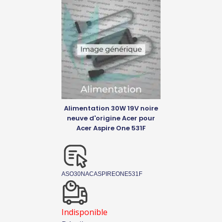
Alimentation 30W 19V noire
neuve d'origine Acer pour
Acer Aspire One 531F
ASO30NACASPIREONE531F
Indisponible