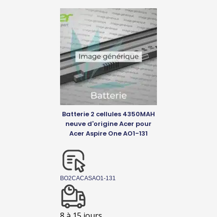
Batterie 2 cellules 4350MAH
neuve d'origine Acer pour
Acer Aspire One AO1-131
BO2CACASAO1-131
8 à 15 jours