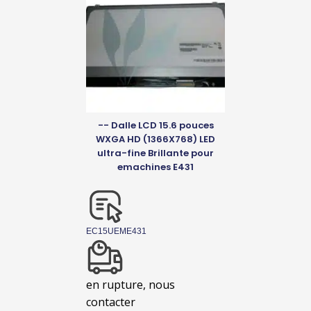
-- Dalle LCD 15.6 pouces
WXGA HD (1366X768) LED
ultra-fine Brillante pour
emachines E431
EC15UEME431
en rupture, nous
contacter