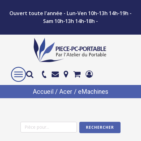
Ouvert toute l'année - Lun-Ven 10h-13h 14h-19h -
Sam 10h-13h 14h-18h -
Accueil
/
Acer
/ eMachines
RECHERCHER