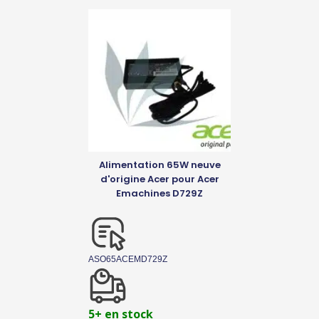
Alimentation 65W neuve
d'origine Acer pour Acer
Emachines D729Z
ASO65ACEMD729Z
5+ en stock