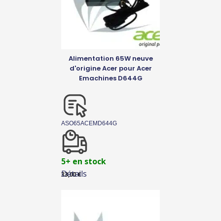
Alimentation 65W neuve
d'origine Acer pour Acer
Emachines D644G
ASO65ACEMD644G
5+ en stock
Détails
33,00
€