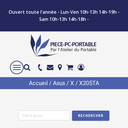
Ouvert toute l'année - Lun-Ven 10h-13h 14h-19h -
Sam 10h-13h 14h-18h -
Accueil
/
Asus
/
X
/ X205TA
RECHERCHER