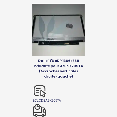
Dalle 11'6 eDP 1366x768
brillante pour Asus X205TA
(Accroches verticales
droite-gauche)
ECLCDBASX205TA