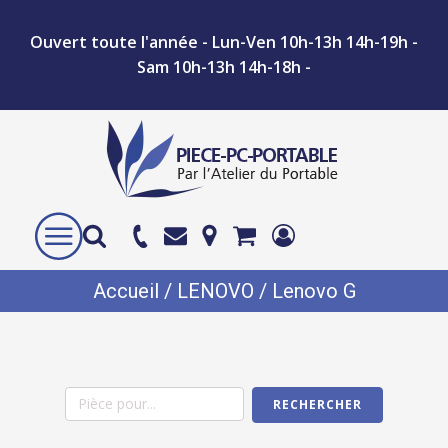
Ouvert toute l'année - Lun-Ven 10h-13h 14h-19h -
Sam 10h-13h 14h-18h -
Accueil
/
LENOVO
/ Lenovo G
RECHERCHER