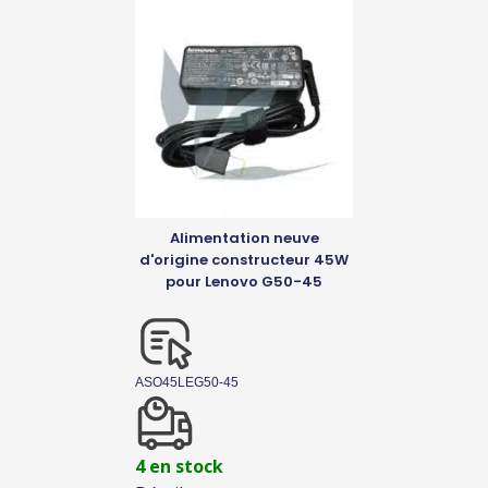
Alimentation neuve
d'origine constructeur 45W
pour Lenovo G50-45
ASO45LEG50-45
4 en stock