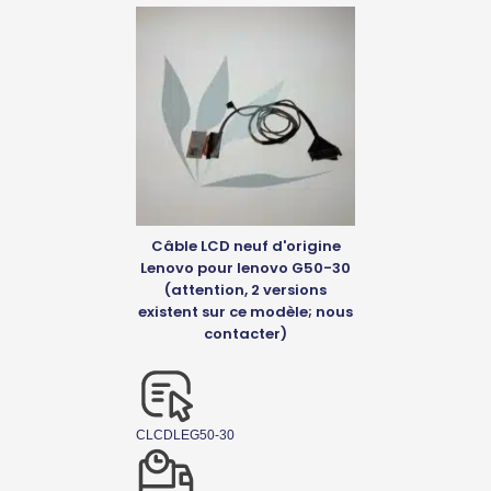
Câble LCD neuf d'origine
Lenovo pour lenovo G50-30
(attention, 2 versions
existent sur ce modèle; nous
contacter)
CLCDLEG50-30