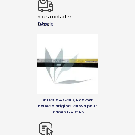
nous contacter
Détails
99,00
€
Batterie 4 Cell 7,4V 52Wh
neuve d'origine Lenovo pour
Lenovo G40-45