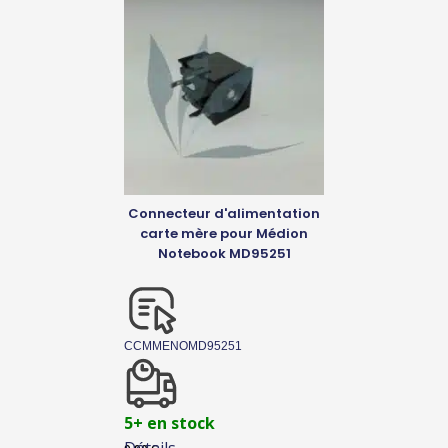
Connecteur d'alimentation
carte mère pour Médion
Notebook MD95251
CCMMENOMD95251
5+ en stock