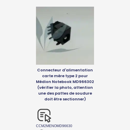
Connecteur d'alimentation
carte mère type 2 pour
Médion Notebook MD966302
(vérifier la photo, attention
une des pattes de soudure
doit être sectionner)
CCM2MENOMD96630