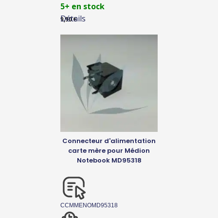
5+ en stock
Détails
9,90
€
Connecteur d'alimentation
carte mère pour Médion
Notebook MD95318
CCMMENOMD95318