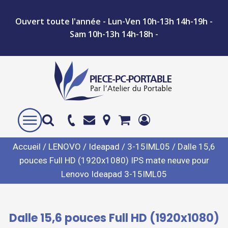
Ouvert toute l'année - Lun-Ven 10h-13h 14h-19h -
Sam 10h-13h 14h-18h -
Accueil
/
LENOVO
/
Ideapad
/
3-15IML05
/ Dalle 15,6
pouces Full HD (1920x1080) IPS mate neuve pour
Lenovo Ideapad 3-15IML05
Dalle 15,6 pouces Full HD (1920x1080)