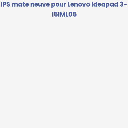
IPS mate neuve pour Lenovo Ideapad 3-
15IML05