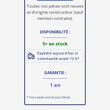
Toutes nos pièces sont neuves
et d’origine constructeur (sauf
mention contraire).
DISPONIBILITÉ :
5+ en stock
Expédié aujourd’hui si
commandé avant 12 h*
GARANTIE :
1 an
* Hors week-end et jours fériés