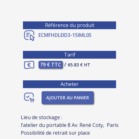
Référence du produit
ECMFHDLEID3-15IML05
Tarif
79 € TTC
/
65.83 € HT
Acheter
AJOUTER AU PANIER
Lieu de stockage :
l’atelier du portable 8 Av. René Coty, Paris
Possibilité de retrait sur place