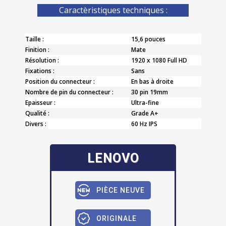
Caractèristiques techniques :
Taille :
15,6 pouces
Finition :
Mate
Résolution :
1920 x 1080 Full HD
Fixations :
Sans
Position du connecteur :
En bas à droite
Nombre de pin du connecteur :
30 pin 19mm
Epaisseur :
Ultra-fine
Qualité :
Grade A+
Divers :
60 Hz IPS
LENOVO
PIÈCE NEUVE
ORIGINALE