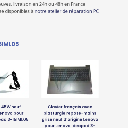
uves, livraison en 24h ou 48h en France
ose disponibles à
notre atelier de réparation PC
5IML05
 45W neuf
Clavier français avec
Lenovo pour
plasturgie repose-mains
pad 3-15IML05
grise neuf d'origine Lenovo
pour Lenovo Ideapad 3-