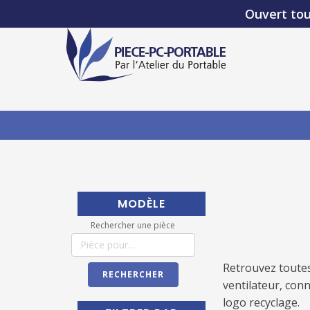
Ouvert tou
MODÈLE
Rechercher une pièce
Retrouvez toutes
RECHERCHER
ventilateur, con
logo recyclage.