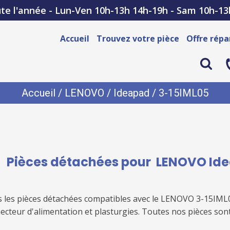
te l'année - Lun-Ven 10h-13h 14h-19h - Sam 10h-13
Accueil
Trouvez votre pièce
Offre répa
Accueil
/
LENOVO
/
Ideapad
/ 3-15IML05
Pièces détachées pour
LENOVO Ide
 les pièces détachées compatibles avec le
LENOVO 3-15IML
necteur d'alimentation et plasturgies. Toutes nos pièces son