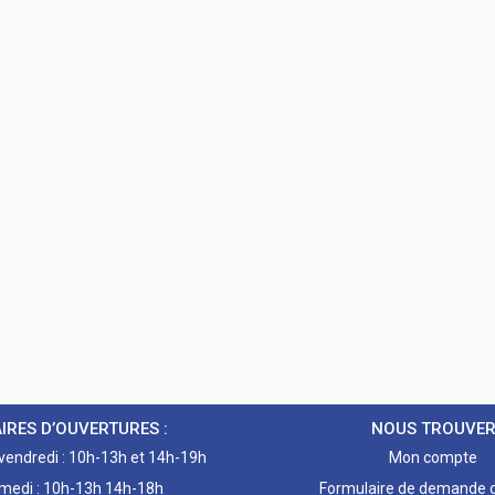
IRES D’OUVERTURES :
NOUS TROUVE
 vendredi : 10h-13h et 14h-19h
Mon compte
medi : 10h-13h 14h-18h
Formulaire de demande d