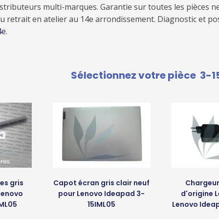
ributeurs multi-marques. Garantie sur toutes les pièces ne
u retrait en atelier au 14e arrondissement. Diagnostic et p
4e
.
Sélectionnez votre pièce
3-1
es gris
Capot écran gris clair neuf
Chargeur
 Lenovo
pour Lenovo Ideapad 3-
d'origine 
IML05
15IML05
Lenovo Idea