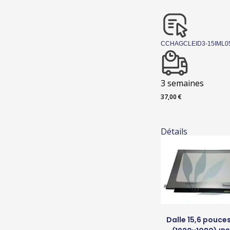
CCHAGCLEID3-15IML0
3 semaines
37,00
€
Détails
Dalle 15,6 pouces