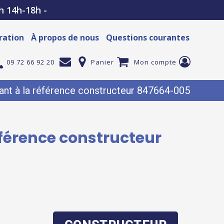
h 14h-18h -
ration
À propos de nous
Questions courantes
09 72 66 92 20
Panier
Mon compte
nt à la référence constructeur 847664-005
férence constructeur