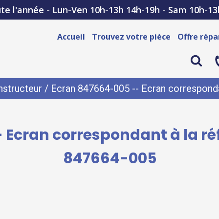
te l'année - Lun-Ven 10h-13h 14h-19h - Sam 10h-13
Accueil
Trouvez votre pièce
Offre répa
structeur
/ Ecran 847664-005 -- Ecran corresponda
 Ecran correspondant à la ré
847664-005